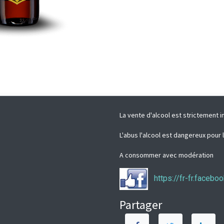
La vente d'alcool est strictement i
L'abus l'alcool est dangereux pour 
A consommer avec modération
https://fr-fr.faceb
Partager