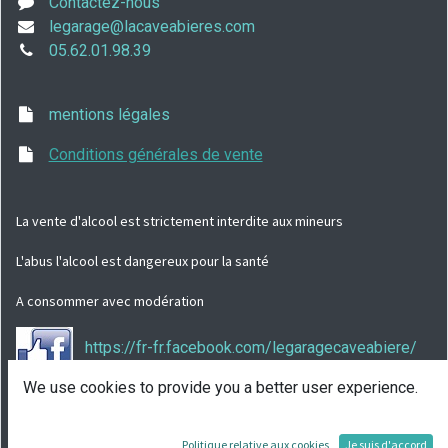
Contactez-nous
legarage@lacaveabieres.com
05.62.01.98.39
mentions légales
Conditions générales de vente
La vente d'alcool est strictement interdite aux mineurs
L'abus l'alcool est dangereux pour la santé
A consommer avec modération
https://fr-fr.facebook.com/legaragecaveabiere/
We use cookies to provide you a better user experience.
Partager
Politique relative aux cookies
Je suis d'accord